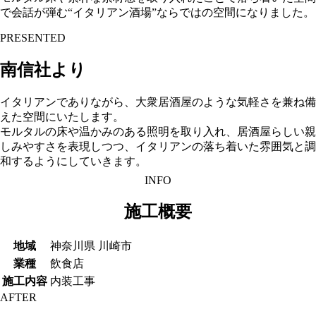
で会話が弾む“イタリアン酒場”ならではの空間になりました。
PRESENTED
南信社より
イタリアンでありながら、大衆居酒屋のような気軽さを兼ね備
えた空間にいたします。
モルタルの床や温かみのある照明を取り入れ、居酒屋らしい親
しみやすさを表現しつつ、イタリアンの落ち着いた雰囲気と調
和するようにしていきます。
INFO
施工概要
地域
神奈川県 川崎市
業種
飲食店
施工内容
内装工事
AFTER