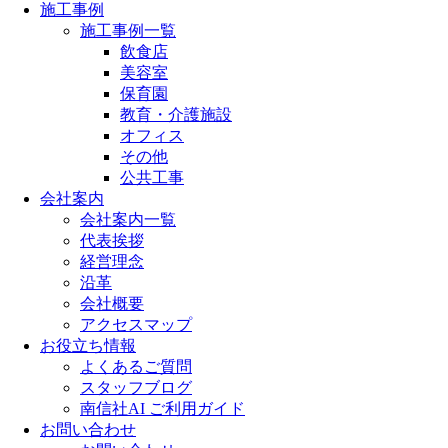
施工事例
施工事例一覧
飲食店
美容室
保育園
教育・介護施設
オフィス
その他
公共工事
会社案内
会社案内一覧
代表挨拶
経営理念
沿革
会社概要
アクセスマップ
お役立ち情報
よくあるご質問
スタッフブログ
南信社AI ご利用ガイド
お問い合わせ