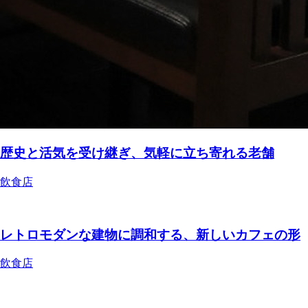
歴史と活気を受け継ぎ、気軽に立ち寄れる老舗
飲食店
レトロモダンな建物に調和する、新しいカフェの形
飲食店