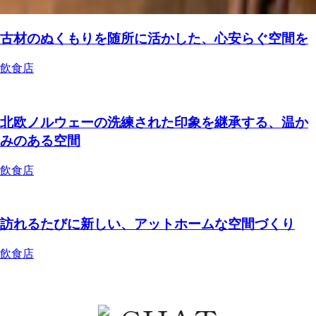
古材のぬくもりを随所に活かした、心安らぐ空間を
飲食店
北欧ノルウェーの洗練された印象を継承する、温か
みのある空間
飲食店
訪れるたびに新しい、アットホームな空間づくり
飲食店