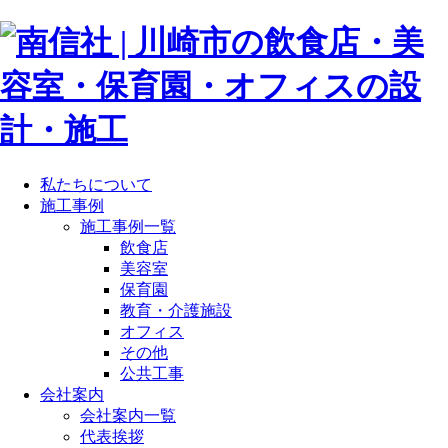
私たちについて
施工事例
施工事例一覧
飲食店
美容室
保育園
教育・介護施設
オフィス
その他
公共工事
会社案内
会社案内一覧
代表挨拶