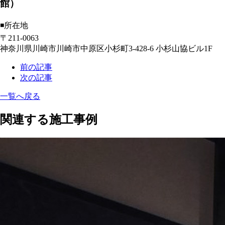
館）
◾️所在地
〒211-0063
神奈川県川崎市川崎市中原区小杉町3-428-6 小杉山協ビル1F
前の記事
次の記事
一覧へ戻る
関連する施工事例