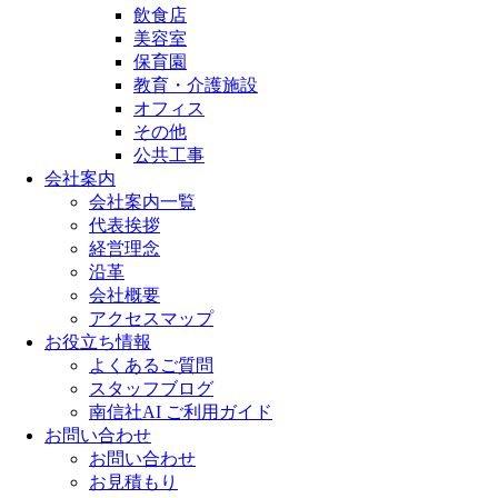
飲食店
美容室
保育園
教育・介護施設
オフィス
その他
公共工事
会社案内
会社案内一覧
代表挨拶
経営理念
沿革
会社概要
アクセスマップ
お役立ち情報
よくあるご質問
スタッフブログ
南信社AI ご利用ガイド
お問い合わせ
お問い合わせ
お見積もり