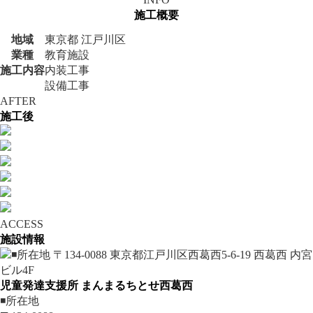
施工概要
地域
東京都 江戸川区
業種
教育施設
施工内容
内装工事
設備工事
AFTER
施工後
ACCESS
施設情報
児童発達支援所 まんまるちとせ西葛西
◾️所在地