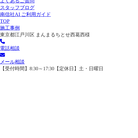
よくあるご質問
スタッフブログ
南信社AI ご利用ガイド
TOP
施工事例
東京都江戸川区 まんまるちとせ西葛西様
電話相談
メール相談
【受付時間】8:30～17:30【定休日】土・日曜日