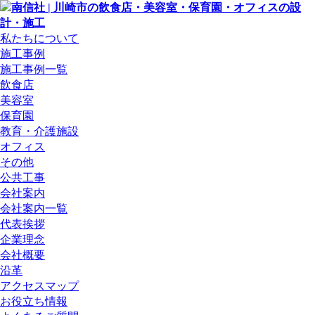
私たちについて
施工事例
施工事例一覧
飲食店
美容室
保育園
教育・介護施設
オフィス
その他
公共工事
会社案内
会社案内一覧
代表挨拶
企業理念
会社概要
沿革
アクセスマップ
お役立ち情報