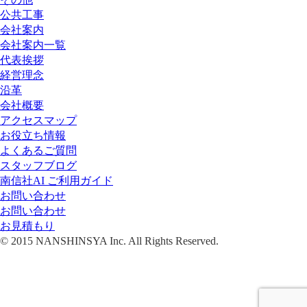
公共工事
会社案内
会社案内一覧
代表挨拶
経営理念
沿革
会社概要
アクセスマップ
お役立ち情報
よくあるご質問
スタッフブログ
南信社AI ご利用ガイド
お問い合わせ
お問い合わせ
お見積もり
© 2015 NANSHINSYA Inc. All Rights Reserved.