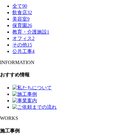
全て
90
飲食店
32
美容室
9
保育園
26
教育・介護施設
1
オフィス
2
その他
15
公共工事
4
INFORMATION
おすすめ情報
WORKS
施工事例