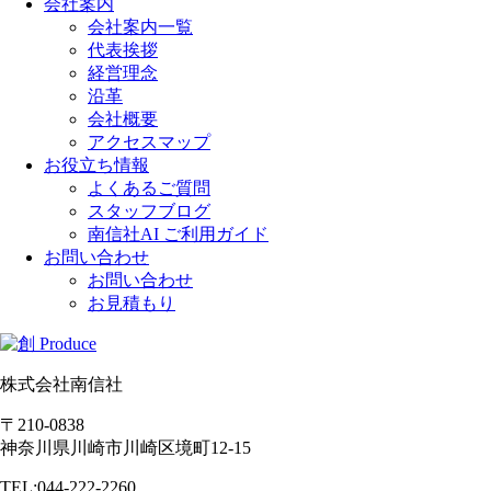
会社案内
会社案内一覧
代表挨拶
経営理念
沿革
会社概要
アクセスマップ
お役立ち情報
よくあるご質問
スタッフブログ
南信社AI ご利用ガイド
お問い合わせ
お問い合わせ
お見積もり
株式会社南信社
〒210-0838
神奈川県川崎市川崎区境町12-15
TEL:044-222-2260