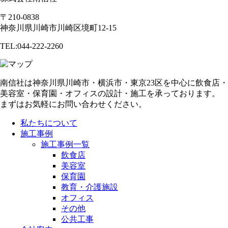
〒210-0838
神奈川県川崎市川崎区境町12-15
TEL:044-222-2260
南信社は神奈川県川崎市・横浜市・東京23区を中心に飲食店・
美容室・保育園・オフィスの設計・施工を承っております。
まずはお気軽にお問い合わせください。
私たちについて
施工事例
施工事例一覧
飲食店
美容室
保育園
教育・介護施設
オフィス
その他
公共工事