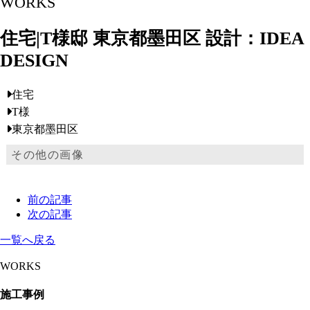
WORKS
住宅|T様邸 東京都墨田区 設計：IDEA
DESIGN
住宅
T様
東京都墨田区
その他の画像
前の記事
次の記事
一覧へ戻る
WORKS
施工事例