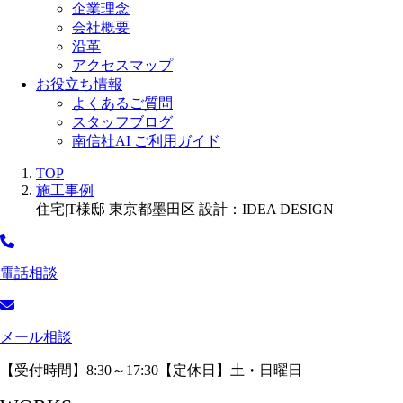
企業理念
会社概要
沿革
アクセスマップ
お役立ち情報
よくあるご質問
スタッフブログ
南信社AI ご利用ガイド
TOP
施工事例
住宅|T様邸 東京都墨田区 設計：IDEA DESIGN
電話相談
メール相談
【受付時間】8:30～17:30【定休日】土・日曜日