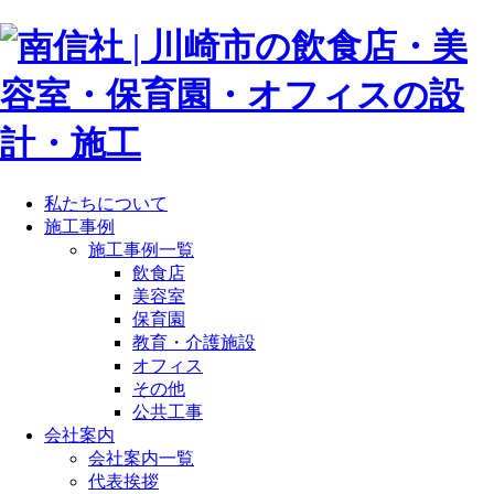
私たちについて
施工事例
施工事例一覧
飲食店
美容室
保育園
教育・介護施設
オフィス
その他
公共工事
会社案内
会社案内一覧
代表挨拶