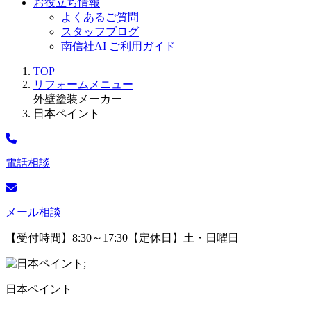
お役立ち情報
よくあるご質問
スタッフブログ
南信社AI ご利用ガイド
TOP
リフォームメニュー
外壁塗装
メーカー
日本ペイント
電話相談
メール相談
【受付時間】8:30～17:30【定休日】土・日曜日
;
日本ペイント