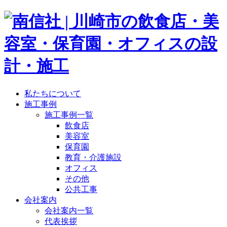
私たちについて
施工事例
施工事例一覧
飲食店
美容室
保育園
教育・介護施設
オフィス
その他
公共工事
会社案内
会社案内一覧
代表挨拶