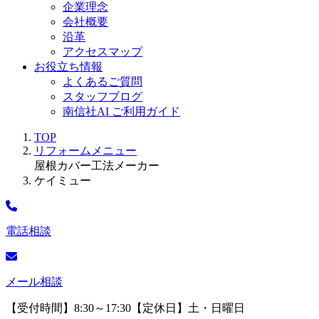
企業理念
会社概要
沿革
アクセスマップ
お役立ち情報
よくあるご質問
スタッフブログ
南信社AI ご利用ガイド
TOP
リフォームメニュー
屋根カバー工法
メーカー
ケイミュー
電話相談
メール相談
【受付時間】8:30～17:30【定休日】土・日曜日