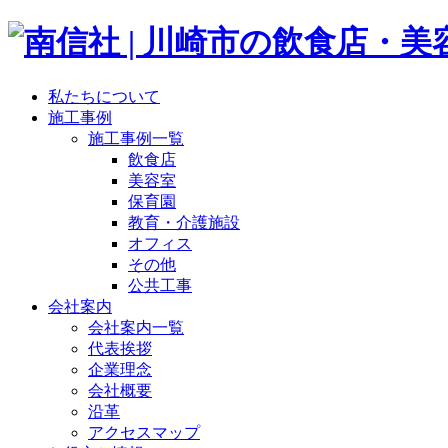
私たちについて
施工事例
施工事例一覧
飲食店
美容室
保育園
教育・介護施設
オフィス
その他
公共工事
会社案内
会社案内一覧
代表挨拶
企業理念
会社概要
沿革
アクセスマップ