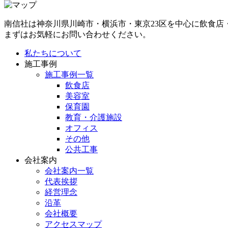
南信社は神奈川県川崎市・横浜市・東京23区を中心に飲食店
まずはお気軽にお問い合わせください。
私たちについて
施工事例
施工事例一覧
飲食店
美容室
保育園
教育・介護施設
オフィス
その他
公共工事
会社案内
会社案内一覧
代表挨拶
経営理念
沿革
会社概要
アクセスマップ