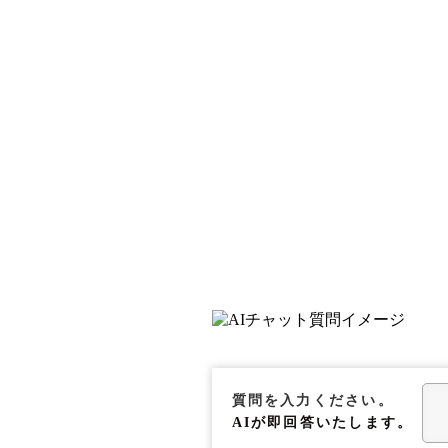
質問を入力ください。
AIが
即回答いたします。