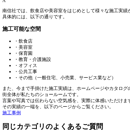
A
南信社では、飲食店や美容室をはじめとして様々な施工実績が
具体的には、以下の通りです。
施工可能な空間
・飲食店
・美容室
・保育園
・教育・介護施設
・オフィス
・公共工事
・その他（一般住宅、小売業、サービス業など）
また、今まで手掛けた施工実績は、ホームページやカタログ
街全体が私たちのショールームです。
言葉や写真では伝わらない空気感を、実際に体感いただけま
その実績の一端を、以下のページからご覧ください。
施工事例
同じカテゴリのよくあるご質問